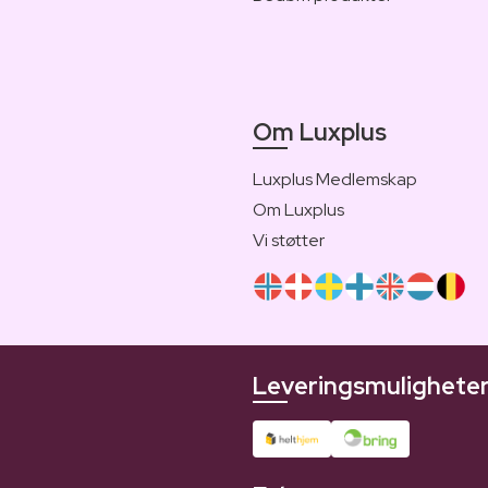
Om Luxplus
Luxplus Medlemskap
Om Luxplus
Vi støtter
Leveringsmulighete