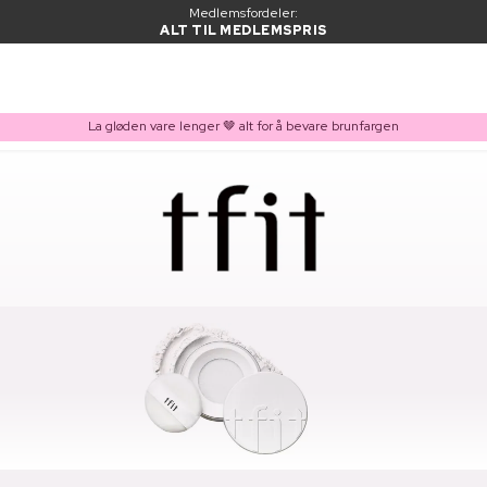
Medlemsfordeler:
ALT TIL MEDLEMSPRIS
La gløden vare lenger 🤎 alt for å bevare brunfargen