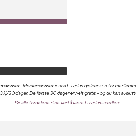
ormalprisen. Medlemsprisene hos Luxplus gjelder kun for medlemm
K/30 dager. De første 30 dager er helt gratis - og du kan avslutt
Se alle fordelene dine ved å være Luxplus-medlem.