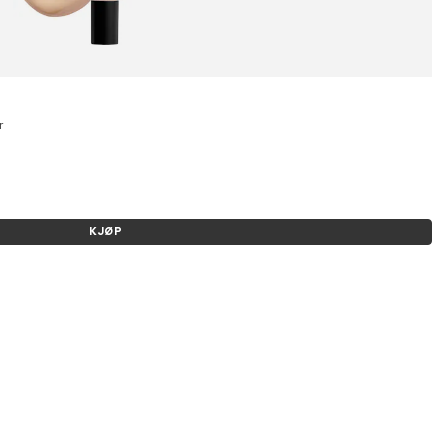
r
KJØP