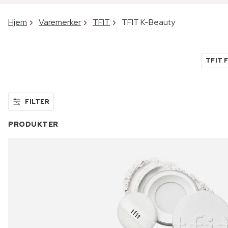
Hjem
Varemerker
TFIT
TFIT K-Beauty
TFIT 
FILTER
PRODUKTER