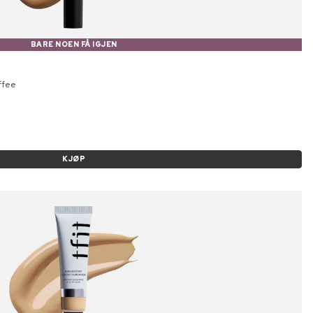
BARE NOEN FÅ IGJEN
ffee
KJØP