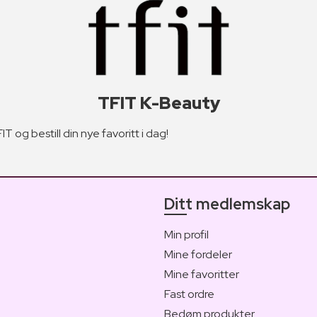
TFIT K-Beauty
T og bestill din nye favoritt i dag!
Ditt medlemskap
Min profil
Mine fordeler
Mine favoritter
Fast ordre
Bedøm produkter