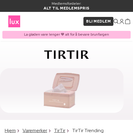
Medlemsfordeler:
ALT TIL MEDLEMSPRIS
BLI MEDLEM
La gløden vare lenger 🤎 alt for å bevare brunfargen
Hjem
Varemerker
TirTir
TirTir Trending