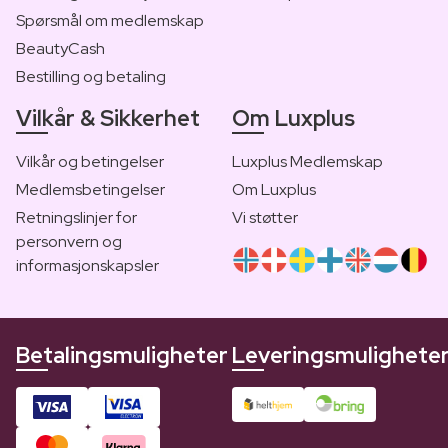
Spørsmål om medlemskap
BeautyCash
Bestilling og betaling
Vilkår & Sikkerhet
Om Luxplus
Vilkår og betingelser
Luxplus Medlemskap
Medlemsbetingelser
Om Luxplus
Retningslinjer for
Vi støtter
personvern og
informasjonskapsler
Betalingsmuligheter
Leveringsmulighete