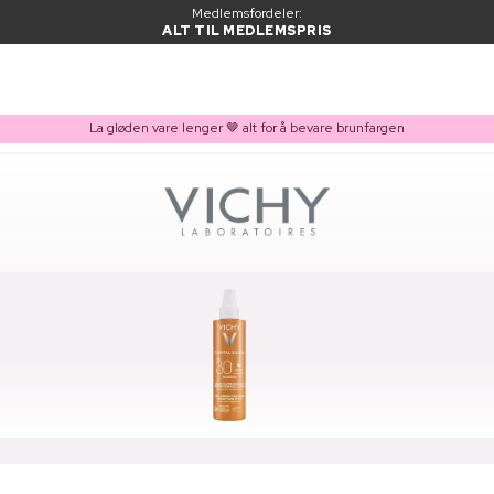
Medlemsfordeler:
ALT TIL MEDLEMSPRIS
La gløden vare lenger 🤎 alt for å bevare brunfargen