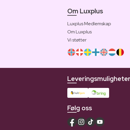
Om Luxplus
Luxplus Medlemskap
Om Luxplus
Vi støtter
Leveringsmulighete
Følg oss