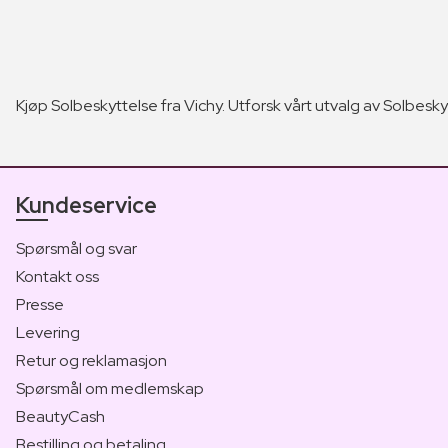
Kjøp Solbeskyttelse fra Vichy. Utforsk vårt utvalg av Solbeskytt
Kundeservice
Spørsmål og svar
Kontakt oss
Presse
Levering
Retur og reklamasjon
Spørsmål om medlemskap
BeautyCash
Bestilling og betaling