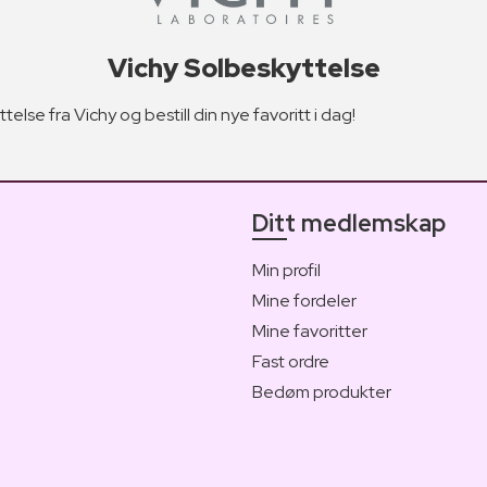
Vichy Solbeskyttelse
else fra Vichy og bestill din nye favoritt i dag!
Ditt medlemskap
Min profil
Mine fordeler
Mine favoritter
Fast ordre
Bedøm produkter