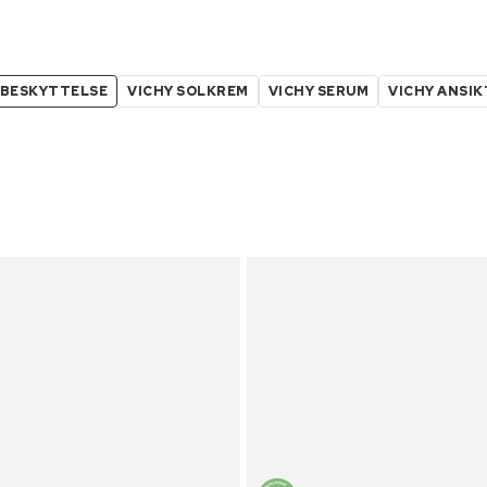
LBESKYTTELSE
VICHY SOLKREM
VICHY SERUM
VICHY ANSIK