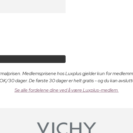
ormalprisen. Medlemsprisene hos Luxplus gjelder kun for medlemm
K/30 dager. De første 30 dager er helt gratis - og du kan avslutt
Se alle fordelene dine ved å være Luxplus-medlem.