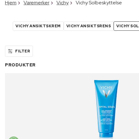
Hjem
Varemerker
Vichy
Vichy Solbeskyttelse
VICHY ANSIKTSKREM
VICHY ANSIKTSRENS
VICHY SO
FILTER
PRODUKTER