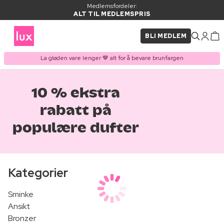
Medlemsfordeler:
ALT TIL MEDLEMSPRIS
BLI MEDLEM
La gløden vare lenger 🤎 alt for å bevare brunfargen
10 % ekstra
rabatt på
populære dufter
Kategorier
Sminke
Ansikt
Bronzer