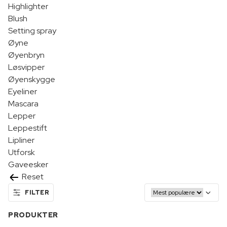
Highlighter
Blush
Setting spray
Øyne
Øyenbryn
Løsvipper
Øyenskygge
Eyeliner
Mascara
Lepper
Leppestift
Lipliner
Utforsk
Gaveesker
Reset
FILTER
PRODUKTER