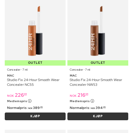
OUTLET
OUTLET
Concealer ⋅ 7 ml
Concealer ⋅ 7 ml
MAC
MAC
Studio Fix 24-Hour Smooth Wear
Studio Fix 24-Hour Smooth Wear
Concealer NC55
Concealer NW53
226
216
95
95
NOK
NOK
Medlemspris
Medlemspris
Normalpris:
389
Normalpris:
394
95
95
NOK
NOK
KJØP
KJØP