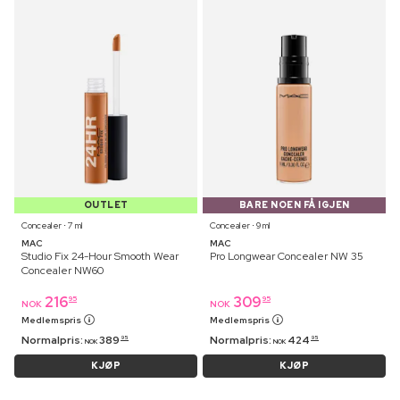
OUTLET
BARE NOEN FÅ IGJEN
Concealer ⋅ 7 ml
Concealer ⋅ 9 ml
MAC
MAC
Studio Fix 24-Hour Smooth Wear
Pro Longwear Concealer NW 35
Concealer NW60
216
309
95
95
NOK
NOK
Medlemspris
Medlemspris
Normalpris:
389
Normalpris:
424
95
95
NOK
NOK
KJØP
KJØP