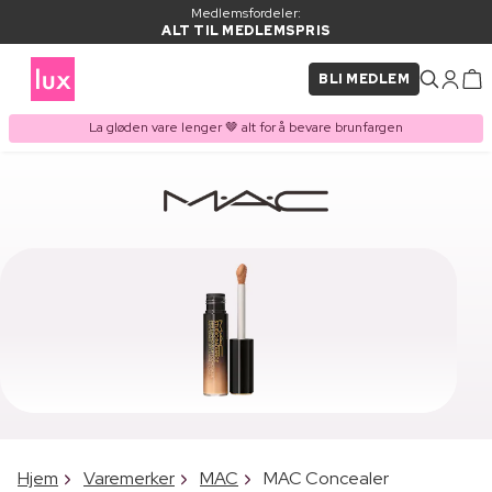
Medlemsfordeler:
ALT TIL MEDLEMSPRIS
BLI MEDLEM
La gløden vare lenger 🤎 alt for å bevare brunfargen
Hjem
Varemerker
MAC
MAC Concealer