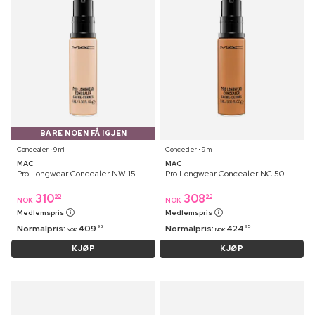
BARE NOEN FÅ IGJEN
Concealer ⋅ 9 ml
Concealer ⋅ 9 ml
MAC
MAC
Pro Longwear Concealer NW 15
Pro Longwear Concealer NC 50
310
308
95
95
NOK
NOK
Medlemspris
Medlemspris
Normalpris:
409
Normalpris:
424
95
95
NOK
NOK
KJØP
KJØP