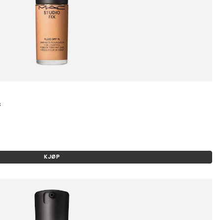
8
KJØP