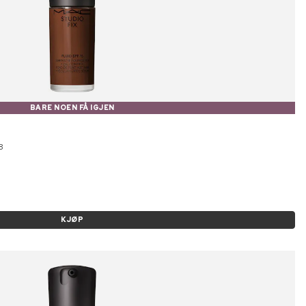
BARE NOEN FÅ IGJEN
8
KJØP