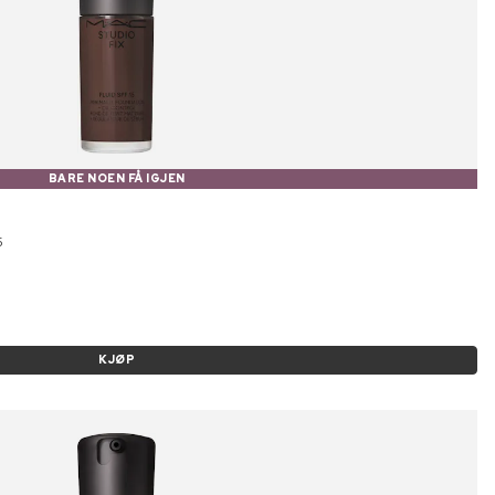
BARE NOEN FÅ IGJEN
5
KJØP