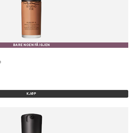
BARE NOEN FÅ IGJEN
3
KJØP