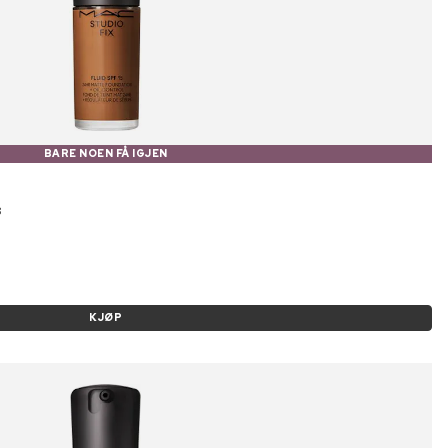
BARE NOEN FÅ IGJEN
8
KJØP