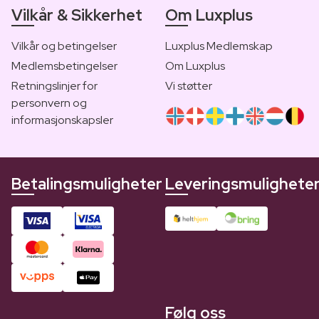
Vilkår & Sikkerhet
Om Luxplus
Vilkår og betingelser
Luxplus Medlemskap
Medlemsbetingelser
Om Luxplus
Retningslinjer for
Vi støtter
personvern og
informasjonskapsler
Betalingsmuligheter
Leveringsmulighete
Følg oss