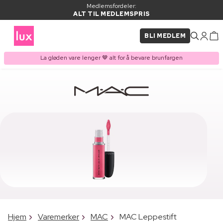
Medlemsfordeler:
ALT TIL MEDLEMSPRIS
BLI MEDLEM
La gløden vare lenger 🤎 alt for å bevare brunfargen
Hjem
Varemerker
MAC
MAC Leppestift