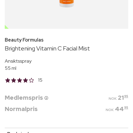
OUTLET
Beauty Formulas
Brightening Vitamin C Facial Mist
Ansiktsspray
55 ml
15
Medlemspris
21
95
NOK
Normalpris
44
95
NOK