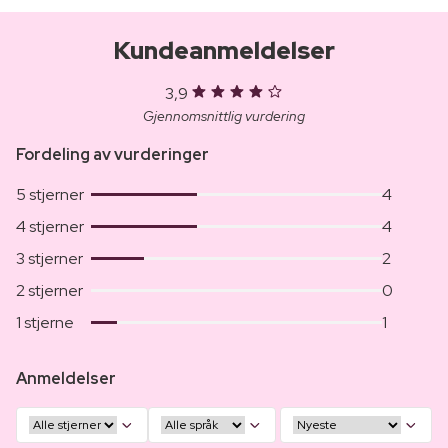
Kundeanmeldelser
3,9
Gjennomsnittlig vurdering
Fordeling av vurderinger
5 stjerner
4
4 stjerner
4
3 stjerner
2
2 stjerner
0
1 stjerne
1
Anmeldelser