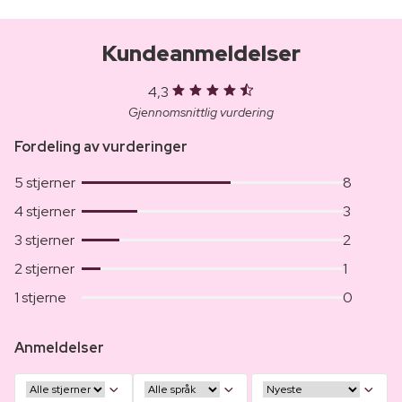
Kundeanmeldelser
4,3
Gjennomsnittlig vurdering
Fordeling av vurderinger
5 stjerner
8
4 stjerner
3
3 stjerner
2
2 stjerner
1
1 stjerne
0
Anmeldelser